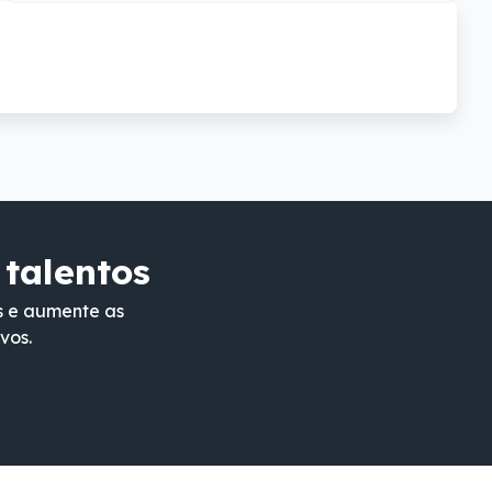
 talentos
s e aumente as
vos.