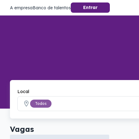
Entrar
A empresa
Banco de talentos
Local
Todos
Vagas